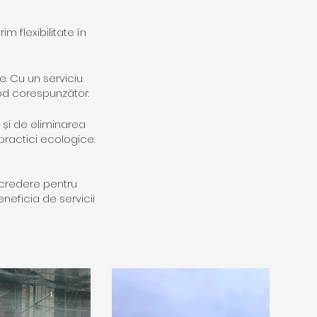
 flexibilitate în
e. Cu un serviciu
od corespunzător.
și de eliminarea
practici ecologice.
încredere pentru
eficia de servicii