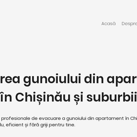
Acasă
Despre
rea gunoiului din apa
în Chișinău și suburbi
cii profesionale de evacuare a gunoiului din apartament în C
 eficient și fără griji pentru tine.