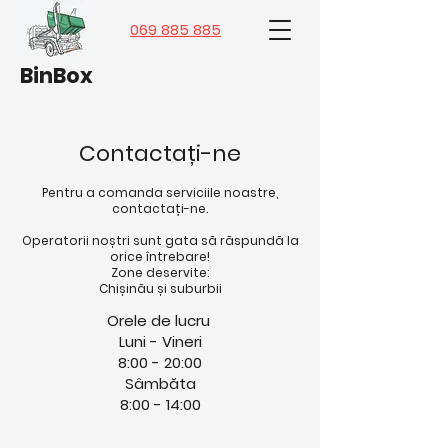
069 885 885
BinBox
Contactați-ne
Pentru a comanda serviciile noastre,
contactați-ne.
Operatorii noștri sunt gata să răspundă la
orice întrebare!
Zone deservite:
Chișinău și suburbii
Orele de lucru
Luni - Vineri
8:00 - 20:00
Sâmbăta
8:00 - 14:00