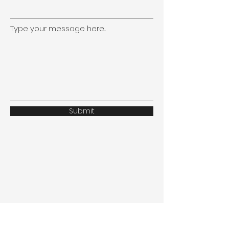
Type your message here...
Submit