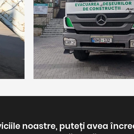
iciile noastre, puteți avea încr